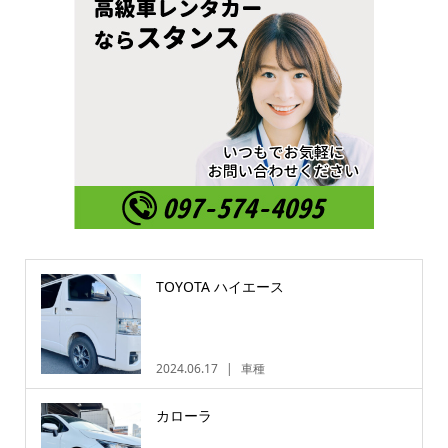
TOYOTA ハイエース
2024.06.17
車種
カローラ