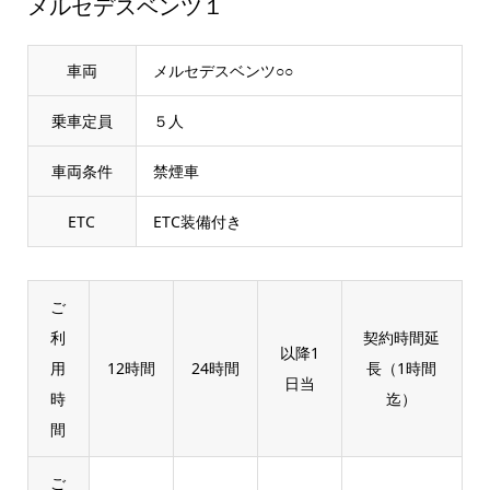
メルセデスベンツ１
車両
メルセデスベンツ○○
乗車定員
５人
車両条件
禁煙車
ETC
ETC装備付き
ご
利
契約時間延
以降1
用
12時間
24時間
長（1時間
日当
時
迄）
間
ご