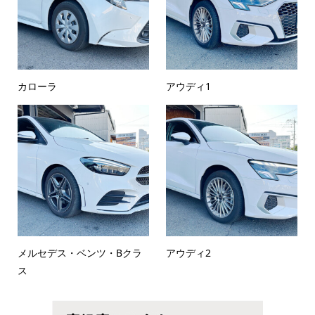
カローラ
アウディ1
メルセデス・ベンツ・Bクラ
アウディ2
ス